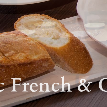
 French & Ca