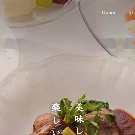
Home
Ab