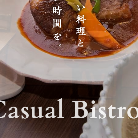
sual Bistro