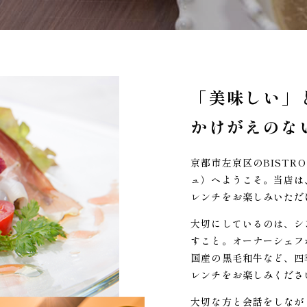
「美味しい」
かけがえのな
京都市左京区のBISTRO
ュ）へようこそ。当店は
レンチをお楽しみいただ
大切にしているのは、シ
すこと。オーナーシェフ
国産の黒毛和牛など、四
レンチをお楽しみくださ
大切な方と会話をしなが