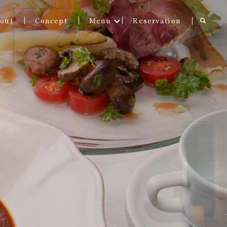
out
Concept
Menu
Reservation