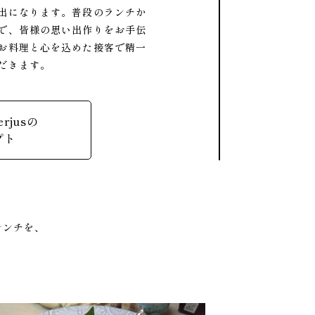
出になります。普段のランチか
で、皆様の思い出作りをお手伝
お料理と心を込めた接客で精一
だきます。
erjusの
プト
レンチを、