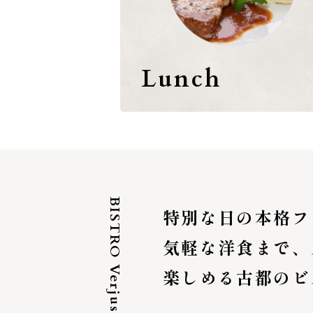
Lunch
BISTRO Verjus
特別な日の本格フ
気軽な洋食まで、
楽しめる古都のビ