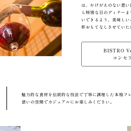
は、かけがえのない思い
ら特別な日のディナーま
いできるよう、美味しい
杯おもてなしさせていた
BISTRO V
コンセ
魅力的な食材を伝統的な技法で
丁寧に調理した本格フ
憩いの空間でカジュアルに
お楽しみください。