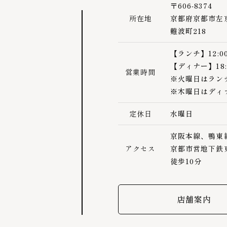
〒606-8374
所在地
京都府京都市左
難波町218
【ランチ】12:00
【ディナー】18:0
営業時間
※火曜日はラン
※木曜日はディ
定休日
水曜日
京阪本線、鴨東
アクセス
京都市営地下鉄
徒歩10分
店舗案内