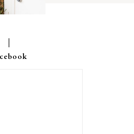
acebook